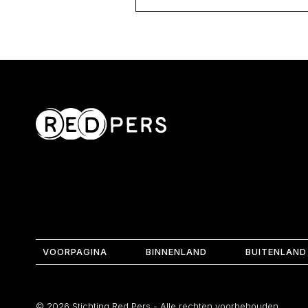
VOORPAGINA
BINNENLAND
BUITENLAND
© 2026 Stichting Red Pers - Alle rechten voorbehouden