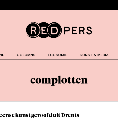
AND
COLUMNS
ECONOMIE
KUNST & MEDIA
complotten
ense kunst geroofd uit Drents