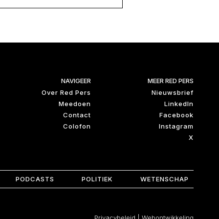
NAVIGEER
MEER RED PERS
Over Red Pers
Nieuwsbrief
Meedoen
LinkedIn
Contact
Facebook
Colofon
Instagram
X
PODCASTS
POLITIEK
WETENSCHAP
Privacybeleid
|
Webontwikkeling