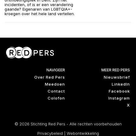
ontmoetingsplek in Delft. Zijn het
incidenten, of is er een verandering
gaande? Eigenaren van LGBTQIA+-
kroegen over het hele land vertellen.
NAVIGEER
MEER RED PERS
Over Red Pers
Nieuwsbrief
Meedoen
LinkedIn
Contact
Facebook
Colofon
Instagram
X
© 2026 Stichting Red Pers - Alle rechten voorbehouden
Privacybeleid
|
Webontwikkeling