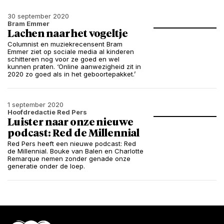
30 september 2020
Bram Emmer
Lachen naar het vogeltje
Columnist en muziekrecensent Bram
Emmer ziet op sociale media al kinderen
schitteren nog voor ze goed en wel
kunnen praten. ‘Online aanwezigheid zit in
2020 zo goed als in het geboortepakket.’
1 september 2020
Hoofdredactie Red Pers
Luister naar onze nieuwe
podcast: Red de Millennial
Red Pers heeft een nieuwe podcast: Red
de Millennial. Bouke van Balen en Charlotte
Remarque nemen zonder genade onze
generatie onder de loep.