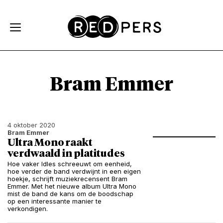
Skip and go to content
Directly to navigation
Bram Emmer
4 oktober 2020
Bram Emmer
Ultra Mono raakt
verdwaald in platitudes
Hoe vaker Idles schreeuwt om eenheid,
hoe verder de band verdwijnt in een eigen
hoekje, schrijft muziekrecensent Bram
Emmer. Met het nieuwe album Ultra Mono
mist de band de kans om de boodschap
op een interessante manier te
verkondigen.