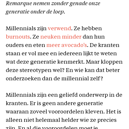
Remarque nemen zonder genade onze
generatie onder de loep.
Millennials zijn
verwend
. Ze hebben
burnouts
. Ze
neuken minder
dan hun
ouders en eten
meer avocado’s
. De kranten
staan er vol mee en iedereen lijkt te weten
wat deze generatie kenmerkt. Maar kloppen
deze stereotypen wel? En wie kan dat beter
onderzoeken dan de millennial zelf?
Millennials zijn een geliefd onderwerp in de
kranten. Er is geen andere generatie
waaraan zoveel vooroordelen kleven. Het is
alleen niet helemaal helder wie ze precies
zijn. En al die vooroordelen moet je