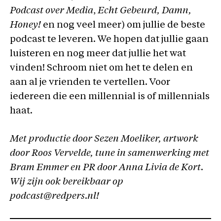
Podcast over Media
,
Echt Gebeurd,
Damn,
Honey!
en nog veel meer) om jullie de beste
podcast te leveren. We hopen dat jullie gaan
luisteren en nog meer dat jullie het wat
vinden! Schroom niet om het te delen en
aan al je vrienden te vertellen. Voor
iedereen die een millennial is of millennials
haat.
Met productie door Sezen Moeliker, artwork
door Roos Vervelde, tune in samenwerking met
Bram Emmer en PR door Anna Livia de Kort.
Wij zijn ook bereikbaar op
podcast@redpers.nl!