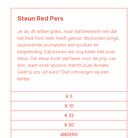
Steun Red Pers
Je las dit artikel gratis, maar dat betekent niet dat
het Red Pers niets heeft gekost. Wij bieden jonge,
aspirerende journalisten een podium én
begeleiding. Dat kunnen we nog beter met jouw
steun. Die steun komt met twee voor de prijs van
één, want onze sponsor matcht jouw donatie.
Geef jij ons vijf euro? Dan ontvangen wij een
tientje.
€ 5
€ 10
€ 25
€ 50
ANDERS