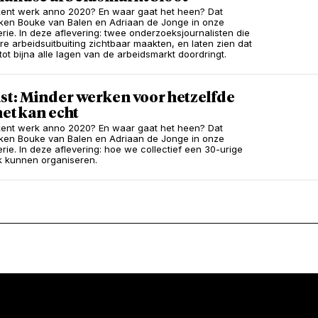
ent werk anno 2020? En waar gaat het heen? Dat
en Bouke van Balen en Adriaan de Jonge in onze
rie. In deze aflevering: twee onderzoeksjournalisten die
re arbeidsuitbuiting zichtbaar maakten, en laten zien dat
 tot bijna alle lagen van de arbeidsmarkt doordringt.
st: Minder werken voor hetzelfde
het kan echt
ent werk anno 2020? En waar gaat het heen? Dat
en Bouke van Balen en Adriaan de Jonge in onze
rie. In deze aflevering: hoe we collectief een 30-urige
 kunnen organiseren.