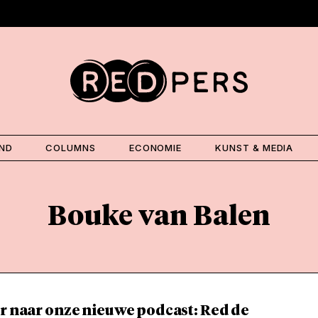
AND
COLUMNS
ECONOMIE
KUNST & MEDIA
Bouke van Balen
r naar onze nieuwe podcast: Red de