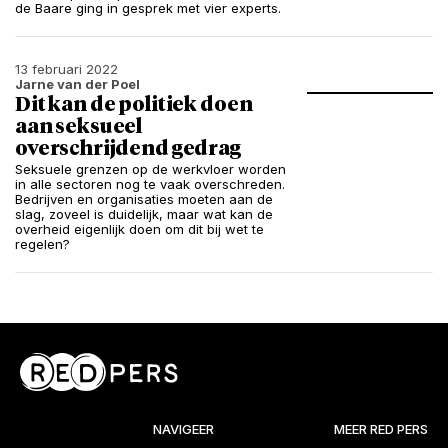
de Baare ging in gesprek met vier experts.
13 februari 2022
Jarne van der Poel
Dit kan de politiek doen
aan seksueel
overschrijdend gedrag
Seksuele grenzen op de werkvloer worden
in alle sectoren nog te vaak overschreden.
Bedrijven en organisaties moeten aan de
slag, zoveel is duidelijk, maar wat kan de
overheid eigenlijk doen om dit bij wet te
regelen?
NAVIGEER
MEER RED PERS