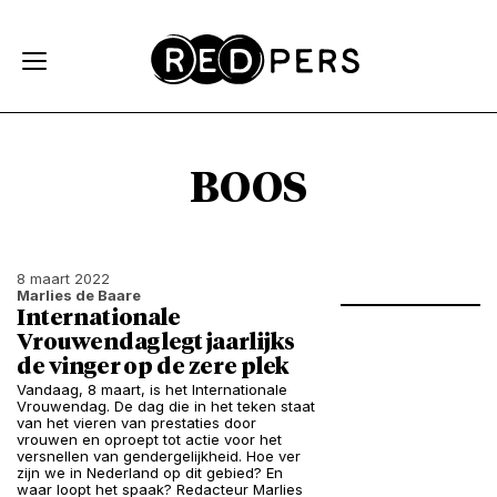
Skip and go to content
Directly to navigation
BOOS
8 maart 2022
Marlies de Baare
Internationale
Vrouwendag legt jaarlijks
de vinger op de zere plek
Vandaag, 8 maart, is het Internationale
Vrouwendag. De dag die in het teken staat
van het vieren van prestaties door
vrouwen en oproept tot actie voor het
versnellen van gendergelijkheid. Hoe ver
zijn we in Nederland op dit gebied? En
waar loopt het spaak? Redacteur Marlies