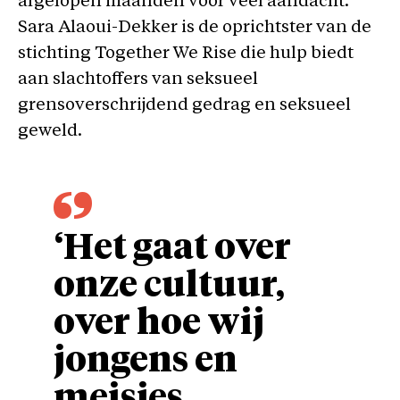
afgelopen maanden voor veel aandacht.
Sara Alaoui-Dekker is de oprichtster van de
stichting Together We Rise die hulp biedt
aan slachtoffers van seksueel
grensoverschrijdend gedrag en seksueel
geweld.
‘Het gaat over
onze cultuur,
over hoe wij
jongens en
meisjes