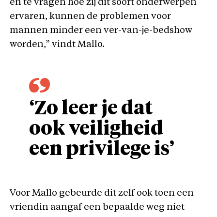
en te vragen hoe zij dit soort onderwerpen
ervaren, kunnen de problemen voor
mannen minder een ver-van-je-bedshow
worden,” vindt Mallo.
‘Zo leer je dat
ook veiligheid
een privilege is’
Voor Mallo gebeurde dit zelf ook toen een
vriendin aangaf een bepaalde weg niet