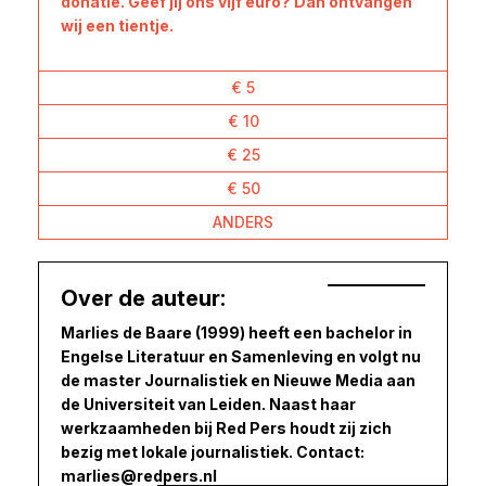
donatie. Geef jij ons vijf euro? Dan ontvangen
wij een tientje.
€ 5
€ 10
€ 25
€ 50
ANDERS
Over de auteur:
Marlies de Baare (1999) heeft een bachelor in
Engelse Literatuur en Samenleving en volgt nu
de master Journalistiek en Nieuwe Media aan
de Universiteit van Leiden. Naast haar
werkzaamheden bij Red Pers houdt zij zich
bezig met lokale journalistiek. Contact:
marlies@redpers.nl