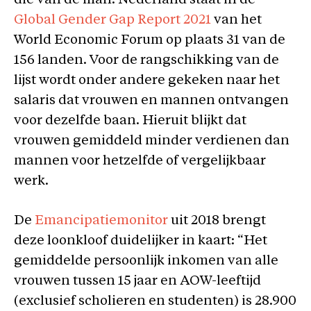
die van de man. Nederland staat in de
Global Gender Gap Report 2021
van het
World Economic Forum op plaats 31 van de
156 landen. Voor de rangschikking van de
lijst wordt onder andere gekeken naar het
salaris dat vrouwen en mannen ontvangen
voor dezelfde baan. Hieruit blijkt dat
vrouwen gemiddeld minder verdienen dan
mannen voor hetzelfde of vergelijkbaar
werk.
De
Emancipatiemonitor
uit 2018 brengt
deze loonkloof duidelijker in kaart: “Het
gemiddelde persoonlijk inkomen van alle
vrouwen tussen 15 jaar en AOW-leeftijd
(exclusief scholieren en studenten) is 28.900