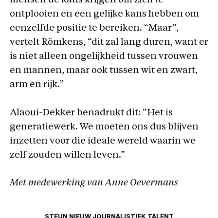
mensen de kans krijgen om zich te
ontplooien en een gelijke kans hebben om
eenzelfde positie te bereiken. “Maar”,
vertelt Römkens, “dit zal lang duren, want er
is niet alleen ongelijkheid tussen vrouwen
en mannen, maar ook tussen wit en zwart,
arm en rijk.”
Alaoui-Dekker benadrukt dit: “Het is
generatiewerk. We moeten ons dus blijven
inzetten voor die ideale wereld waarin we
zelf zouden willen leven.”
Met medewerking van Anne Oevermans
STEUN NIEUW JOURNALISTIEK TALENT