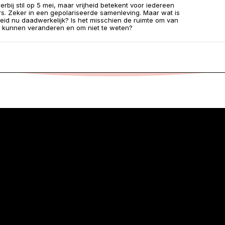
rbij stil op 5 mei, maar vrijheid betekent voor iedereen
s. Zeker in een gepolariseerde samenleving. Maar wat is
heid nu daadwerkelijk? Is het misschien de ruimte om van
 kunnen veranderen en om niet te weten?