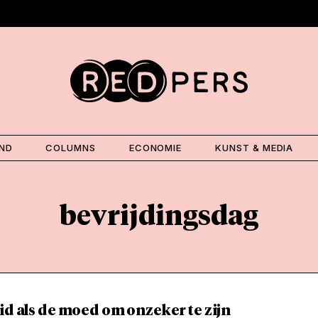
AND
COLUMNS
ECONOMIE
KUNST & MEDIA
bevrijdingsdag
id als de moed om onzeker te zijn