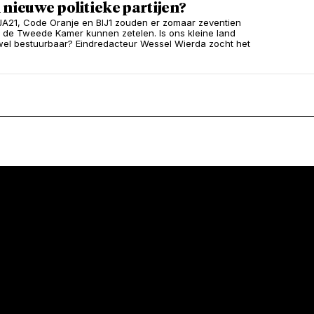
 nieuwe politieke partijen?
 JA21, Code Oranje en BIJ1 zouden er zomaar zeventien
in de Tweede Kamer kunnen zetelen. Is ons kleine land
el bestuurbaar? Eindredacteur Wessel Wierda zocht het