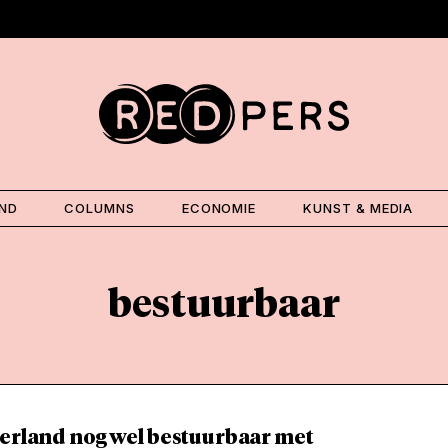
AND
COLUMNS
ECONOMIE
KUNST & MEDIA
bestuurbaar
derland nog wel bestuurbaar met