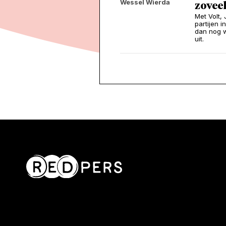
Wessel Wierda
zoveel
Met Volt,
partijen 
dan nog w
uit.