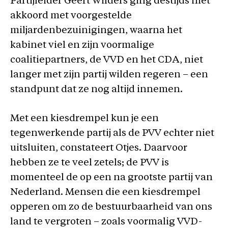
Partijleider Geert Wilders ging destijds niet
akkoord met voorgestelde
miljardenbezuinigingen, waarna het
kabinet viel en zijn voormalige
coalitiepartners, de VVD en het CDA, niet
langer met zijn partij wilden regeren – een
standpunt dat ze nog altijd innemen.
Met een kiesdrempel kun je een
tegenwerkende partij als de PVV echter niet
uitsluiten, constateert Otjes. Daarvoor
hebben ze te veel zetels; de PVV is
momenteel de op een na grootste partij van
Nederland. Mensen die een kiesdrempel
opperen om zo de bestuurbaarheid van ons
land te vergroten – zoals voormalig VVD-