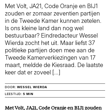
Met Volt, JA21, Code Oranje en BIJ1
zouden er zomaar zeventien partijen
in de Tweede Kamer kunnen zetelen.
Is ons kleine land dan nog wel
bestuurbaar? Eindredacteur Wessel
Wierda zocht het uit. Maar liefst 37
politieke partijen doen mee aan de
Tweede Kamerverkiezingen van 17
maart, meldde de Kiesraad. De laatste
keer dat er zoveel […]
DOOR:
WESSEL WIERDA
LEESTIJD:
5 MIN
Met Volt, JA21, Code Oranje en BIJ1 zouden