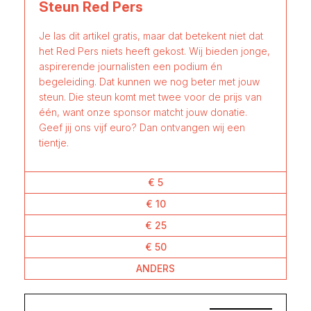
Steun Red Pers
Je las dit artikel gratis, maar dat betekent niet dat
het Red Pers niets heeft gekost. Wij bieden jonge,
aspirerende journalisten een podium én
begeleiding. Dat kunnen we nog beter met jouw
steun. Die steun komt met twee voor de prijs van
één, want onze sponsor matcht jouw donatie.
Geef jij ons vijf euro? Dan ontvangen wij een
tientje.
€ 5
€ 10
€ 25
€ 50
ANDERS