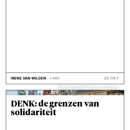
26 OKT
IRENE VAN WILGEN
- 4 MIN
Beeld: Paul Einerhand via Unsplash
DENK: de grenzen van
solidariteit