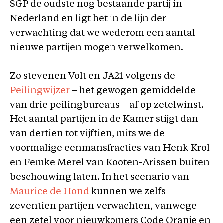
SGP de oudste nog bestaande partij in
Nederland en ligt het in de lijn der
verwachting dat we wederom een aantal
nieuwe partijen mogen verwelkomen.
Zo stevenen Volt en JA21 volgens de
Peilingwijzer
– het gewogen gemiddelde
van drie peilingbureaus – af op zetelwinst.
Het aantal partijen in de Kamer stijgt dan
van dertien tot vijftien, mits we de
voormalige eenmansfracties van Henk Krol
en Femke Merel van Kooten-Arissen buiten
beschouwing laten. In het scenario van
Maurice de Hond
kunnen we zelfs
zeventien partijen verwachten, vanwege
een zetel voor nieuwkomers Code Oranje en