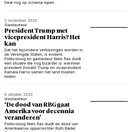
Deal nog op schema lopen.
2 november 2020
Gastauteur
President Trump met
vicepresident Harris? Het
kan
Dat het bijzondere verkiezingen worden in
de Verenigde Staten, is evident.
Politicoloog en gastauteur Niels Ras duidt
een situatie die nog bizarder is: wanneer
president Donald Trump en vicepresident
Kamala Harris samen het land moeten
leiden.
6 oktober 2020
Gastauteur
‘De dood van RBG gaat
Amerika voor decennia
veranderen’
Politicoloog Niels Ras duidt de dood van
Amerikaanse opperrechter Ruth Bader