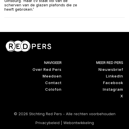
Ginsburg. ‘Haar cv staat vol van de
scherven van de glazen plafonds die ze
heeft gebroken.’
NAVIGEER
MEER RED PERS
Over Red Pers
Nieuwsbrief
Meedoen
LinkedIn
Contact
Facebook
Colofon
Instagram
X
© 2026 Stichting Red Pers - Alle rechten voorbehouden
Privacybeleid
|
Webontwikkeling