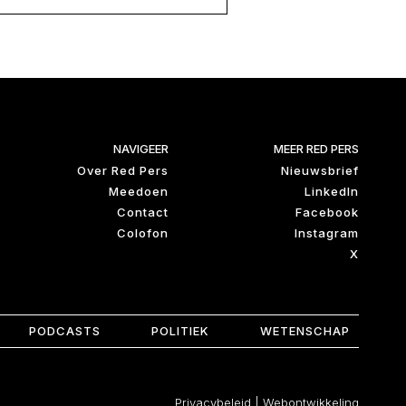
NAVIGEER
MEER RED PERS
Over Red Pers
Nieuwsbrief
Meedoen
LinkedIn
Contact
Facebook
Colofon
Instagram
X
PODCASTS
POLITIEK
WETENSCHAP
Privacybeleid
|
Webontwikkeling