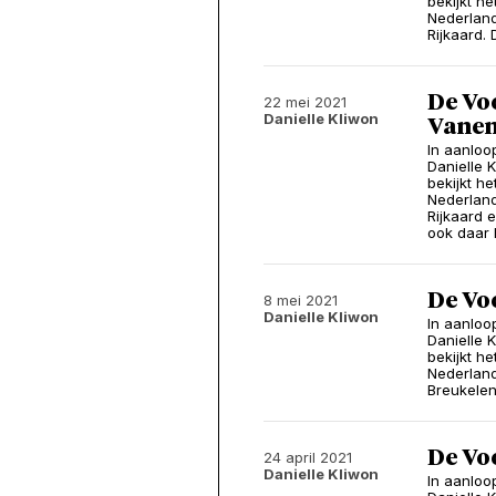
bekijkt h
Nederland
Rijkaard.
De Vo
22 mei 2021
Danielle Kliwon
Vane
In aanloo
Danielle K
bekijkt h
Nederland
Rijkaard 
ook daar
De Voo
8 mei 2021
Danielle Kliwon
In aanloo
Danielle K
bekijkt h
Nederland
Breukelen
De Voo
24 april 2021
Danielle Kliwon
In aanloo