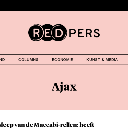
AND
COLUMNS
ECONOMIE
KUNST & MEDIA
Ajax
leep van de Maccabi-rellen: heeft