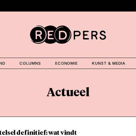
AND
COLUMNS
ECONOMIE
KUNST & MEDIA
Actueel
elsel definitief: wat vindt