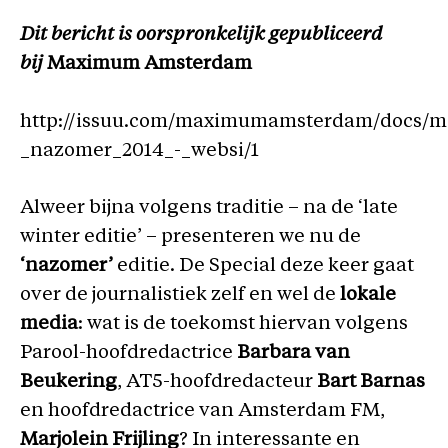
Dit bericht is oorspronkelijk gepubliceerd
bij
Maximum Amsterdam
http://issuu.com/maximumamsterdam/docs/
_nazomer_2014_-_websi/1
Alweer bijna volgens traditie – na de ‘late
winter editie’ – presenteren we nu de
‘nazomer’
editie. De Special deze keer gaat
over de journalistiek zelf en wel de
lokale
media
: wat is de toekomst hiervan volgens
Parool-hoofdredactrice
Barbara van
Beukering
, AT5-hoofdredacteur
Bart Barnas
en hoofdredactrice van Amsterdam FM,
Marjolein
Frijling
? In interessante en