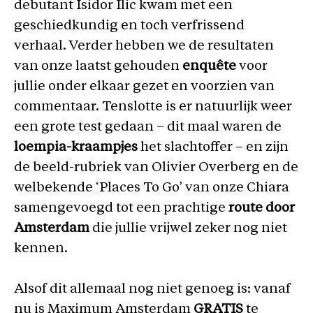
debutant Isidor Ilic kwam met een
geschiedkundig en toch verfrissend
verhaal. Verder hebben we de resultaten
van onze laatst gehouden
enquête
voor
jullie onder elkaar gezet en voorzien van
commentaar. Tenslotte is er natuurlijk weer
een grote test gedaan – dit maal waren de
loempia-kraampjes
het slachtoffer – en zijn
de beeld-rubriek van Olivier Overberg en de
welbekende ‘Places To Go’ van onze Chiara
samengevoegd tot een prachtige
route door
Amsterdam
die jullie vrijwel zeker nog niet
kennen.
Alsof dit allemaal nog niet genoeg is: vanaf
nu is Maximum Amsterdam
GRATIS
te