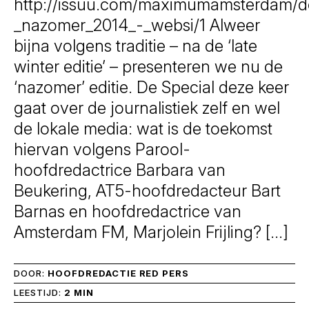
http://issuu.com/maximumamsterdam/
_nazomer_2014_-_websi/1 Alweer
bijna volgens traditie – na de ‘late
winter editie’ – presenteren we nu de
‘nazomer’ editie. De Special deze keer
gaat over de journalistiek zelf en wel
de lokale media: wat is de toekomst
hiervan volgens Parool-
hoofdredactrice Barbara van
Beukering, AT5-hoofdredacteur Bart
Barnas en hoofdredactrice van
Amsterdam FM, Marjolein Frijling? […]
DOOR:
HOOFDREDACTIE RED PERS
LEESTIJD:
2 MIN