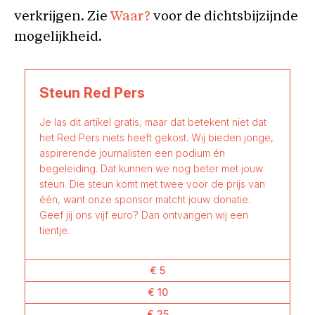
verkrijgen. Zie
Waar?
voor de dichtsbijzijnde
mogelijkheid.
Steun Red Pers
Je las dit artikel gratis, maar dat betekent niet dat
het Red Pers niets heeft gekost. Wij bieden jonge,
aspirerende journalisten een podium én
begeleiding. Dat kunnen we nog beter met jouw
steun. Die steun komt met twee voor de prijs van
één, want onze sponsor matcht jouw donatie.
Geef jij ons vijf euro? Dan ontvangen wij een
tientje.
€ 5
€ 10
€ 25