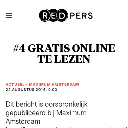
Skip and go to content
Directly to navigation
#4 GRATIS ONLINE
TE LEZEN
ACTUEEL
•
MAXIMUM AMSTERDAM
22 AUGUSTUS 2014, 9:00
Dit bericht is oorspronkelijk
gepubliceerd bij Maximum
Amsterdam