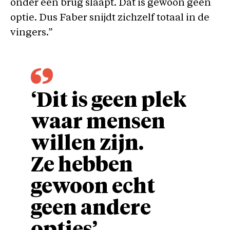
onder een brug slaapt. Dat is gewoon geen
optie. Dus Faber snijdt zichzelf totaal in de
vingers.”
‘Dit is geen plek
waar mensen
willen zijn.
Ze hebben
gewoon echt
geen andere