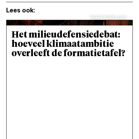
Lees ook:
Beeld: Salett Lopes
Het milieudefensiedebat:
hoeveel klimaatambitie
overleeft de formatietafel?