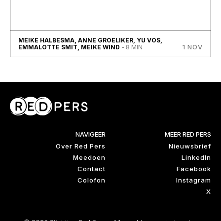
MEIKE HALBESMA, ANNE GROELIKER, YU VOS,
1 NOV
EMMALOTTE SMIT, MEIKE WIND
- 8 MIN
NAVIGEER
MEER RED PERS
Over Red Pers
Nieuwsbrief
Meedoen
LinkedIn
Contact
Facebook
Colofon
Instagram
X