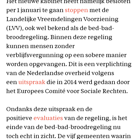
Het nieuwe kabinet heeft namelijk besloten
per 1 januari te gaan
stoppen
met de
Landelijke Vreemdelingen Voorziening
(LVV), ook wel bekend als de bed-bad-
broodregeling. Binnen deze regeling
kunnen mensen zonder
verblijfsvergunning op een sobere manier
worden opgevangen. Dit is een verplichting
van de Nederlandse overheid volgens
een
uitspraak
die in 2014 werd gedaan door
het Europees Comité voor Sociale Rechten.
Ondanks deze uitspraak en de
positieve
evaluaties
van de regeling, is het
einde van de bed-bad-broodregeling nu
toch echt in zicht. De vijf gemeenten waarin