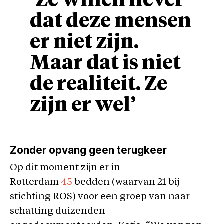
‘Ze willen liever
dat deze mensen
er niet zijn.
Maar dat is niet
de realiteit. Ze
zijn er wel’
Zonder opvang geen terugkeer
Op dit moment zijn er in
Rotterdam
45
bedden (waarvan 21 bij
stichting ROS) voor een groep van naar
schatting duizenden