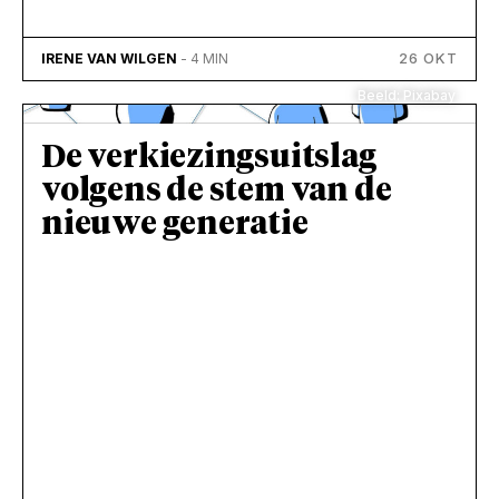
26 OKT
IRENE VAN WILGEN
- 4 MIN
Beeld: Pixabay
De verkiezingsuitslag
volgens de stem van de
nieuwe generatie