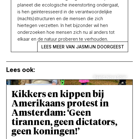
planeet die ecologische ineenstorting ondergaat,
is hen geïnteresseerd in de verantwoordelijke
(machts)structuren en de mensen die zich
hiertegen verzetten. In het bijzonder wil hen
onderzoeken hoe mensen zich nu al anders tot
elkaar en de natuur proberen te verhouden.
LEES MEER VAN JASMIJN DOORGEEST
Lees ook:
Beeld: Nova Spier
Kikkers en kippen bij
Amerikaans protest in
Amsterdam: ‘Geen
tirannen, geen dictators,
geen koningen!’