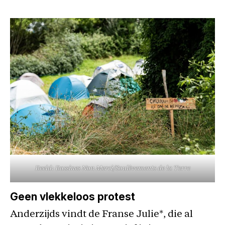
Beeld: Bassines Non Merci/Soulèvements de la Terre
Geen vlekkeloos protest
Anderzijds vindt de Franse Julie*, die al