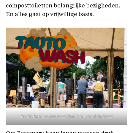
composttoiletten belangrijke bezigheden.
En alles gaat op vrijwillige basis.
Beeld: Bassines Non Merci/Soulèvements de la Terre