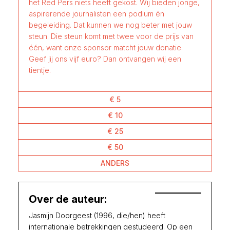
het Red Pers niets heeft gekost. Wij bieden jonge,
aspirerende journalisten een podium én
begeleiding. Dat kunnen we nog beter met jouw
steun. Die steun komt met twee voor de prijs van
één, want onze sponsor matcht jouw donatie.
Geef jij ons vijf euro? Dan ontvangen wij een
tientje.
€ 5
€ 10
€ 25
€ 50
ANDERS
Over de auteur:
Jasmijn Doorgeest (1996, die/hen) heeft
internationale betrekkingen gestudeerd. Op een