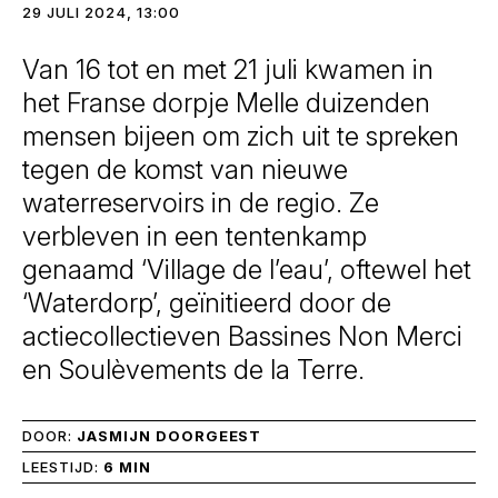
29 JULI 2024, 13:00
Van 16 tot en met 21 juli kwamen in
het Franse dorpje Melle duizenden
mensen bijeen om zich uit te spreken
tegen de komst van nieuwe
waterreservoirs in de regio. Ze
verbleven in een tentenkamp
genaamd ‘Village de l’eau’, oftewel het
‘Waterdorp’, geïnitieerd door de
actiecollectieven Bassines Non Merci
en Soulèvements de la Terre.
DOOR:
JASMIJN DOORGEEST
LEESTIJD:
6 MIN