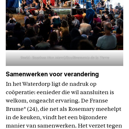
Beeld: Bassines Non Merci/Soulèvements de la Terre
Samenwerken voor verandering
In het Waterdorp ligt de nadruk op
coöperatie: eenieder die wil aansluiten is
welkom, ongeacht ervaring. De Franse
Brume* (24), die net als Rosemary meehelpt
in de keuken, vindt het een bijzondere
manier van samenwerken. Het verzet tegen