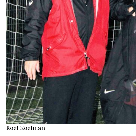
Roel Koelman