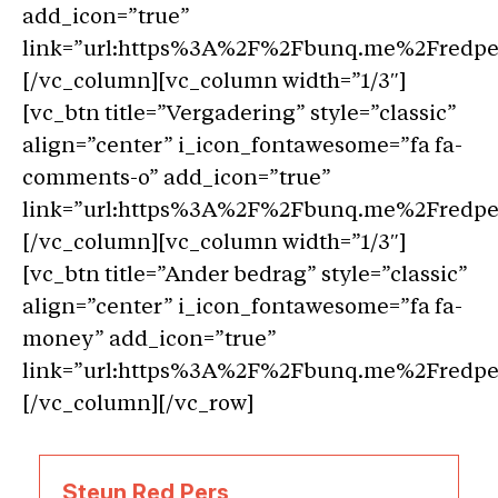
add_icon=”true”
link=”url:https%3A%2F%2Fbunq.me%2Fredpers
[/vc_column][vc_column width=”1/3″]
[vc_btn title=”Vergadering” style=”classic”
align=”center” i_icon_fontawesome=”fa fa-
comments-o” add_icon=”true”
link=”url:https%3A%2F%2Fbunq.me%2Fredpers
[/vc_column][vc_column width=”1/3″]
[vc_btn title=”Ander bedrag” style=”classic”
align=”center” i_icon_fontawesome=”fa fa-
money” add_icon=”true”
link=”url:https%3A%2F%2Fbunq.me%2Fredpers
[/vc_column][/vc_row]
Steun Red Pers