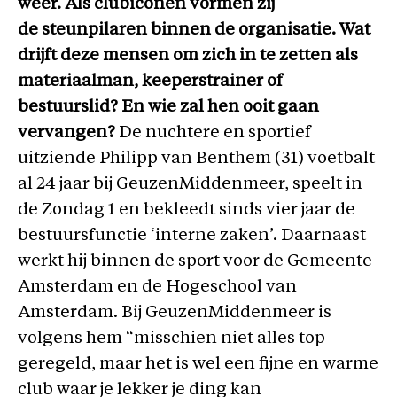
weer. Als clubiconen vormen zij
de steunpilaren binnen de organisatie. Wat
drijft deze mensen om zich in te zetten als
materiaalman, keeperstrainer of
bestuurslid? En wie zal hen ooit gaan
vervangen?
De nuchtere en sportief
uitziende Philipp van Benthem (31) voetbalt
al 24 jaar bij GeuzenMiddenmeer, speelt in
de Zondag 1 en bekleedt sinds vier jaar de
bestuursfunctie ‘interne zaken’. Daarnaast
werkt hij binnen de sport voor de Gemeente
Amsterdam en de Hogeschool van
Amsterdam. Bij GeuzenMiddenmeer is
volgens hem “misschien niet alles top
geregeld, maar het is wel een fijne en warme
club waar je lekker je ding kan