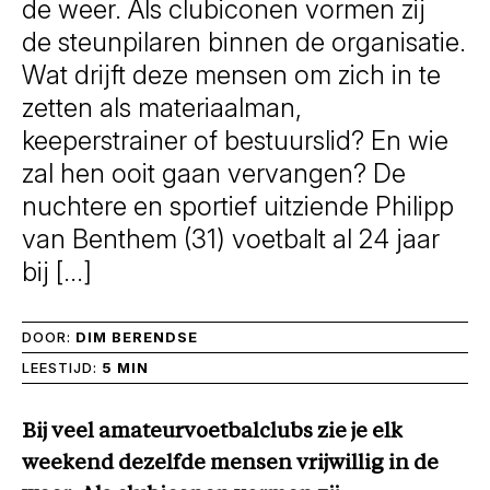
de weer. Als clubiconen vormen zij
de steunpilaren binnen de organisatie.
Wat drijft deze mensen om zich in te
zetten als materiaalman,
keeperstrainer of bestuurslid? En wie
zal hen ooit gaan vervangen? De
nuchtere en sportief uitziende Philipp
van Benthem (31) voetbalt al 24 jaar
bij […]
DOOR:
DIM BERENDSE
LEESTIJD:
5 MIN
Bij veel amateurvoetbalclubs zie je elk
weekend dezelfde mensen vrijwillig in de