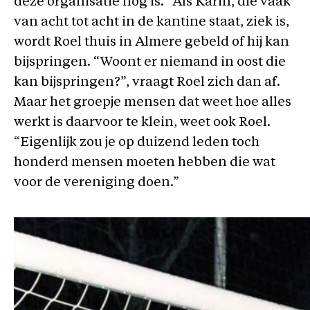
deze organisatie nog is.” Als Karin, die vaak
van acht tot acht in de kantine staat, ziek is,
wordt Roel thuis in Almere gebeld of hij kan
bijspringen. “Woont er niemand in oost die
kan bijspringen?”, vraagt Roel zich dan af.
Maar het groepje mensen dat weet hoe alles
werkt is daarvoor te klein, weet ook Roel.
“Eigenlijk zou je op duizend leden toch
honderd mensen moeten hebben die wat
voor de vereniging doen.”