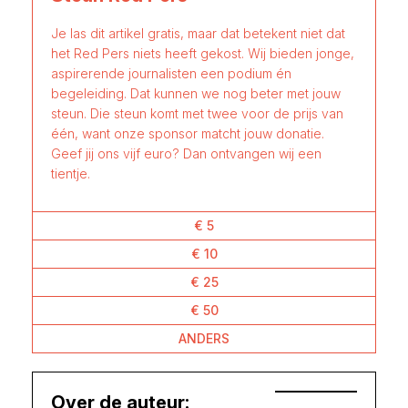
Je las dit artikel gratis, maar dat betekent niet dat
het Red Pers niets heeft gekost. Wij bieden jonge,
aspirerende journalisten een podium én
begeleiding. Dat kunnen we nog beter met jouw
steun. Die steun komt met twee voor de prijs van
één, want onze sponsor matcht jouw donatie.
Geef jij ons vijf euro? Dan ontvangen wij een
tientje.
€ 5
€ 10
€ 25
€ 50
ANDERS
Over de auteur: