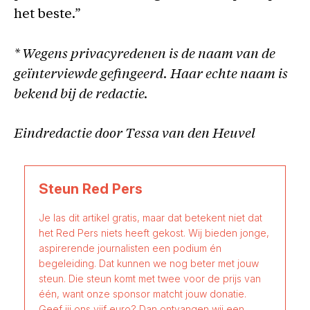
het beste.”
* Wegens privacyredenen is de naam van de
geïnterviewde gefingeerd. Haar echte naam is
bekend bij de redactie.
Eindredactie door Tessa van den Heuvel
Steun Red Pers
Je las dit artikel gratis, maar dat betekent niet dat
het Red Pers niets heeft gekost. Wij bieden jonge,
aspirerende journalisten een podium én
begeleiding. Dat kunnen we nog beter met jouw
steun. Die steun komt met twee voor de prijs van
één, want onze sponsor matcht jouw donatie.
Geef jij ons vijf euro? Dan ontvangen wij een