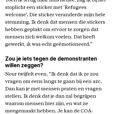
Toen ik terug naar huis fietste, zag ik bij het
stoplicht een sticker met ‘Refugees
welcome’. Die sticker veranderde mijn hele
stemming. Ik denk dat mensen die stickers
hebben geplakt om ervoor te zorgen dat
mensen zich welkom voelen. Dat heeft
gewerkt, ik was echt geëmotioneerd.”
Zou je iets tegen de demonstranten
willen zeggen?
Nour twijfelt even. “Ik denk dat ik ze zou
vragen om eens langs te gaan bij een azc.
Dan kan je met mensen praten en vragen
stellen. Ik denk dat je dan zal begrijpen
waarom mensen hier zijn, en wat ze
meegemaakt hebben. Je kan de COA-