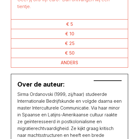
tientje.
€ 5
€ 10
€ 25
€ 50
ANDERS
Over de auteur:
Sirma Ordanovski (1999, zij/haar) studeerde
Internationale Bedrijfskunde en volgde daarna een
master Interculturele Communicatie. Via haar minor
in Spaanse en Latijns-Amerikaanse cultuur raakte
ze geïnteresseerd in postkolonialisme en
migratierechtvaardigheid. Ze kijkt graag kritisch
naar machtsstructuren en heeft een brede