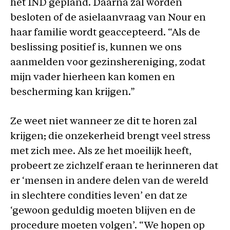
het IND gepland. Daarna zal worden
besloten of de asielaanvraag van Nour en
haar familie wordt geaccepteerd. “Als de
beslissing positief is, kunnen we ons
aanmelden voor gezinshereniging, zodat
mijn vader hierheen kan komen en
bescherming kan krijgen.”
Ze weet niet wanneer ze dit te horen zal
krijgen; die onzekerheid brengt veel stress
met zich mee. Als ze het moeilijk heeft,
probeert ze zichzelf eraan te herinneren dat
er ‘mensen in andere delen van de wereld
in slechtere condities leven’ en dat ze
‘gewoon geduldig moeten blijven en de
procedure moeten volgen’. “We hopen op