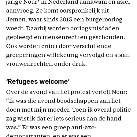
jarige Nour* in Nederland aankwam en asiel
aanvroeg. Ze komt oorspronkelijk uit
Jemen, waar sinds 2015 een burgeroorlog
woedt. Daarbij worden oorlogsmisdaden
gepleegd en mensenrechten geschonden.
Ook worden critici door verschillende
groeperingen willekeurig vervolgd en staan
vrouwenrechten onder druk.
‘Refugees welcome’
Over de avond van het protest vertelt Nour:
“Ik was die avond boodschappen aan het
doen met mijn moeder. Toen ik overal politie
zag wist ik dat er iets serieus aan de hand
was.” Er was een groep anti-azc-
demonstranten, en er was een