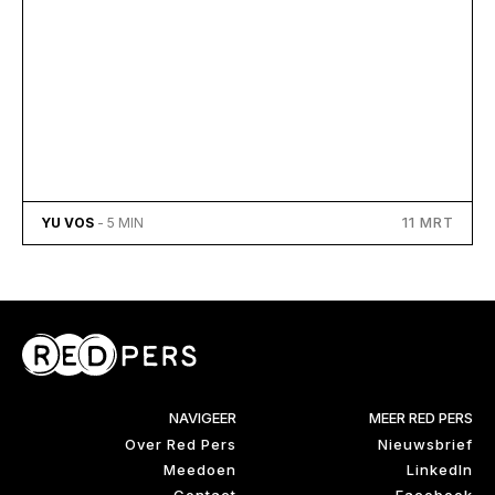
11 MRT
YU VOS
- 5 MIN
NAVIGEER
MEER RED PERS
Over Red Pers
Nieuwsbrief
Meedoen
LinkedIn
Contact
Facebook