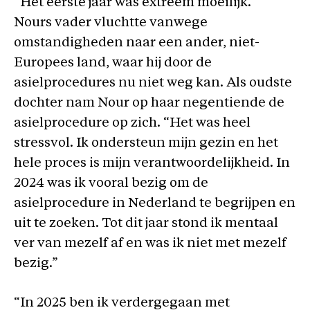
“Het eerste jaar was extreem moeilijk.”
Nours vader vluchtte vanwege
omstandigheden naar een ander, niet-
Europees land, waar hij door de
asielprocedures nu niet weg kan. Als oudste
dochter nam Nour op haar negentiende de
asielprocedure op zich. “Het was heel
stressvol. Ik ondersteun mijn gezin en het
hele proces is mijn verantwoordelijkheid. In
2024 was ik vooral bezig om de
asielprocedure in Nederland te begrijpen en
uit te zoeken. Tot dit jaar stond ik mentaal
ver van mezelf af en was ik niet met mezelf
bezig.”
“In 2025 ben ik verdergegaan met