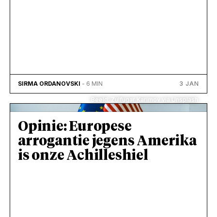
3 JAN
SIRMA ORDANOVSKI
- 6 MIN
Beeld: Zulfugar Karimov via Unsplash
Opinie: Europese
arrogantie jegens Amerika
is onze Achilleshiel