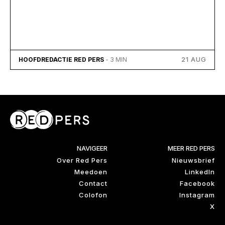
21 AUG
HOOFDREDACTIE RED PERS
- 3 MIN
NAVIGEER
MEER RED PERS
Over Red Pers
Nieuwsbrief
Meedoen
LinkedIn
Contact
Facebook
Colofon
Instagram
X