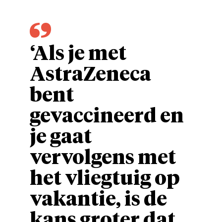
‘Als je met
AstraZeneca
bent
gevaccineerd en
je gaat
vervolgens met
het vliegtuig op
vakantie, is de
kans groter dat