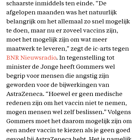
schaarste inmiddels ten einde. “De
afgelopen maanden was het natuurlijk
belangrijk om het allemaal zo snel mogelijk
te doen, maar nu er zoveel vaccins zijn,
moet het mogelijk zijn om wat meer
maatwerk te leveren,” zegt de ic-arts tegen
BNR Nieuwsradio
. In tegenstelling tot
minister de Jonge heeft Gommers wel
begrip voor mensen die angstig zijn
geworden voor de bijwerkingen van
AstraZeneca. “Hoewel er geen medische
redenen zijn om het vaccin niet te nemen,
mogen mensen wel zelf beslissen.” Volgens
Gommers moet het daarom mogelijk zijn om
een ander vaccin te kiezen als je geen goed
gevoel bij AstraZeneca hebt. Het is namelijk