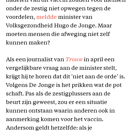
nadelen van dit vaccin zouden voor mensen
onder de zestig niet opwegen tegen de
voordelen,
meldde
minister van
Volksgezondheid Hugo de Jonge. Maar
moeten mensen die afweging niet zelf
kunnen maken?
Als een journalist van
Trouw
in april een
vergelijkbare vraag aan de minister stelt,
krijgt hij te horen dat dit ‘niet aan de orde’ is.
Volgens De Jonge is het prikken wat de pot
schaft. Pas als de zestigplussers aan de
beurt zijn geweest, zou er een situatie
kunnen ontstaan waarin anderen ook in
aanmerking komen voor het vaccin.
Andersom geldt hetzelfde: als je