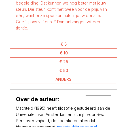
begeleiding. Dat kunnen we nog beter met jouw
steun. Die steun komt met twee voor de prijs van
één, want onze sponsor matcht jouw donatie.
Geef jij ons vijf euro? Dan ontvangen wij een
tientje.
€ 5
€ 10
€ 25
€ 50
ANDERS
Over de auteur:
Machteld (1995) heeft filosofie gestudeerd aan de
Universiteit van Amsterdam en schrijft voor Red
Pers over vrijheid, democratie en alles dat
hiermee samenhangt.
machteld@redpers.nl