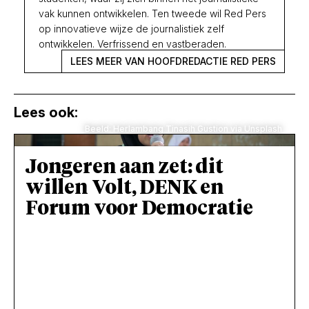
vak kunnen ontwikkelen. Ten tweede wil Red Pers
op innovatieve wijze de journalistiek zelf
ontwikkelen. Verfrissend en vastberaden.
LEES MEER VAN HOOFDREDACTIE RED PERS
Lees ook:
Beeld: Herlambang Tinasih Gustion via Unsplash
Jongeren aan zet: dit
willen Volt, DENK en
Forum voor Democratie