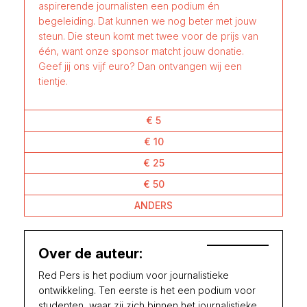
aspirerende journalisten een podium én
begeleiding. Dat kunnen we nog beter met jouw
steun. Die steun komt met twee voor de prijs van
één, want onze sponsor matcht jouw donatie.
Geef jij ons vijf euro? Dan ontvangen wij een
tientje.
€ 5
€ 10
€ 25
€ 50
ANDERS
Over de auteur:
Red Pers is het podium voor journalistieke
ontwikkeling. Ten eerste is het een podium voor
studenten, waar zij zich binnen het journalistieke