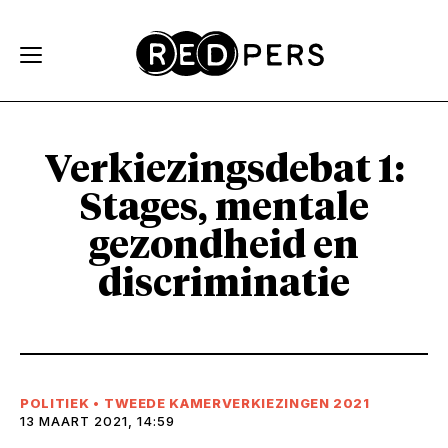
Skip and go to content
Directly to navigation
Verkiezingsdebat 1:
Stages, mentale
gezondheid en
discriminatie
POLITIEK
•
TWEEDE KAMERVERKIEZINGEN 2021
13 MAART 2021, 14:59