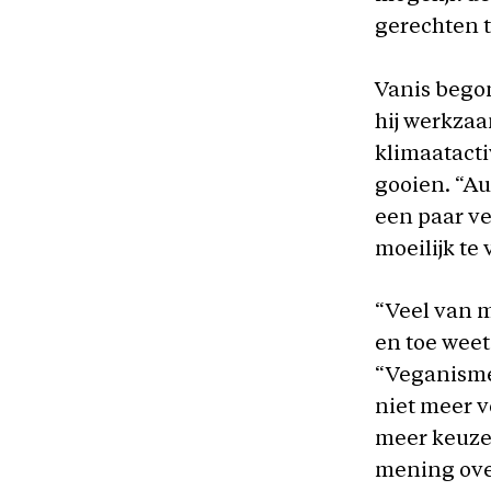
gerechten t
Vanis begon
hij werkzaa
klimaatacti
gooien. “Aus
een paar ve
moeilijk te 
“Veel van 
en toe weet
“Veganisme 
niet meer v
meer keuze.
mening over