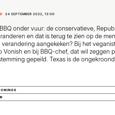
ND
24 SEPTEMBER 2022, 13:00
e BBQ onder vuur: de conservatieve, Republi
randeren en dat is terug te zien op de me
 verandering aangekeken? Bij het veganis
ro Vonish en bij BBQ-chef, dat wil zeggen p
stemming gepeild. Texas is de ongekroon
OONINGS
IN