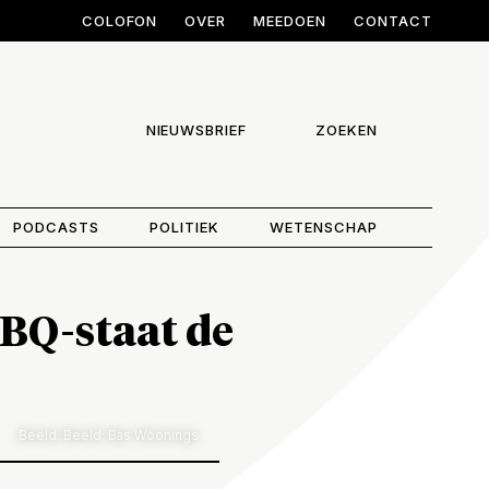
COLOFON
OVER
MEEDOEN
CONTACT
NIEUWSBRIEF
ZOEKEN
PODCASTS
POLITIEK
WETENSCHAP
BBQ-staat de
Beeld: Beeld: Bas Woonings