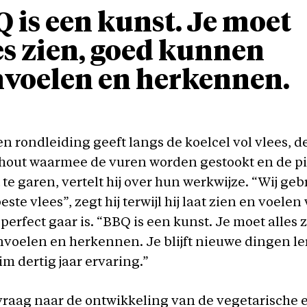
 is een kunst. Je moet
es zien, goed kunnen
voelen en herkennen.
en rondleiding geeft langs de koelcel vol vlees, d
 hout waarmee de vuren worden gestookt en de pi
t te garen, vertelt hij over hun werkwijze. “Wij ge
este vlees”, zegt hij terwijl hij laat zien en voel
 perfect gaar is. “BBQ is een kunst. Je moet alles 
voelen en herkennen. Je blijft nieuwe dingen le
m dertig jaar ervaring.”
vraag naar de ontwikkeling van de vegetarische 