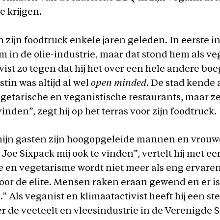
e krijgen.
 zijn foodtruck enkele jaren geleden. In eerste i
m in de olie-industrie, maar dat stond hem als ve
vist zo tegen dat hij het over een hele andere boe
tin was altijd al wel
open minded
. De stad kende a
getarische en veganistische restaurants, maar z
vinden”, zegt hij op het terras voor zijn foodtruck.
mijn gasten zijn hoogopgeleide mannen en vrouw
 Joe Sixpack mij ook te vinden”, vertelt hij met ee
en vegetarisme wordt niet meer als eng ervaren
oor de elite. Mensen raken eraan gewend en er is
” Als veganist en klimaatactivist heeft hij een st
 de veeteelt en vleesindustrie in de Verenigde 