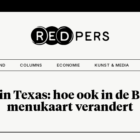
AND
COLUMNS
ECONOMIE
KUNST & MEDIA
n Texas: hoe ook in de 
menukaart verandert