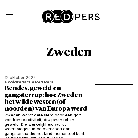
Skip and go to content
Directly to navigation
Zweden
12 oktober 2022
Hoofdredactie Red Pers
Bendes, geweld en
gangsterrap: hoe Zweden
het wilde westen (of
noorden) van Europa werd
Zweden wordt geteisterd door een golf
van bendeactiviteit, drugshandel en
geweld. Die werkelijkheid wordt
weerspiegeld in de overvloed aan
gangsterrap die het land momenteel kent.