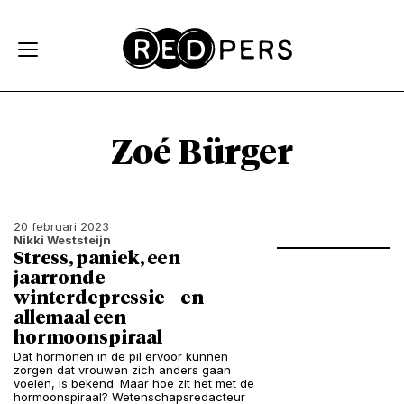
Skip and go to content
Directly to navigation
Zoé Bürger
20 februari 2023
Nikki Weststeijn
Stress, paniek, een
jaarronde
winterdepressie – en
allemaal een
hormoonspiraal
Dat hormonen in de pil ervoor kunnen
zorgen dat vrouwen zich anders gaan
voelen, is bekend. Maar hoe zit het met de
hormoonspiraal? Wetenschapsredacteur