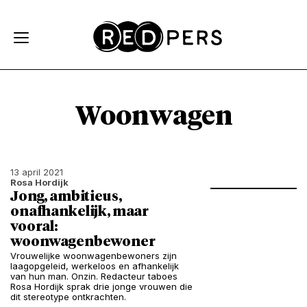
Skip and go to content
Directly to navigation
Woonwagen
13 april 2021
Rosa Hordijk
Jong, ambitieus,
onafhankelijk, maar
vooral:
woonwagenbewoner
Vrouwelijke woonwagenbewoners zijn
laagopgeleid, werkeloos en afhankelijk
van hun man. Onzin. Redacteur taboes
Rosa Hordijk sprak drie jonge vrouwen die
dit stereotype ontkrachten.