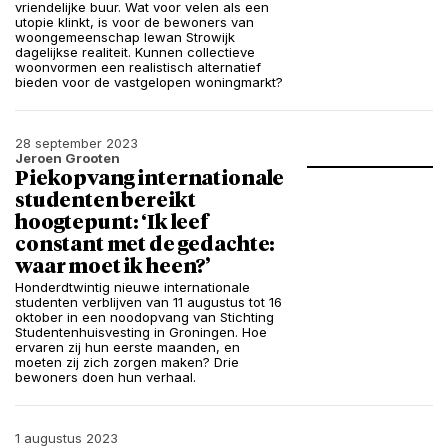
vriendelijke buur. Wat voor velen als een
utopie klinkt, is voor de bewoners van
woongemeenschap Iewan Strowijk
dagelijkse realiteit. Kunnen collectieve
woonvormen een realistisch alternatief
bieden voor de vastgelopen woningmarkt?
28 september 2023
Jeroen Grooten
Piekopvang internationale
studenten bereikt
hoogtepunt: ‘Ik leef
constant met de gedachte:
waar moet ik heen?’
Honderdtwintig nieuwe internationale
studenten verblijven van 11 augustus tot 16
oktober in een noodopvang van Stichting
Studentenhuisvesting in Groningen. Hoe
ervaren zij hun eerste maanden, en
moeten zij zich zorgen maken? Drie
bewoners doen hun verhaal.
1 augustus 2023