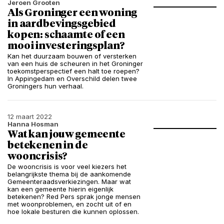
Jeroen Grooten
Als Groninger een woning
in aardbevingsgebied
kopen: schaamte of een
mooi investeringsplan?
Kan het duurzaam bouwen of versterken
van een huis de scheuren in het Groninger
toekomstperspectief een halt toe roepen?
In Appingedam en Overschild delen twee
Groningers hun verhaal.
12 maart 2022
Hanna Hosman
Wat kan jouw gemeente
betekenen in de
wooncrisis?
De wooncrisis is voor veel kiezers het
belangrijkste thema bij de aankomende
Gemeenteraadsverkiezingen. Maar wat
kan een gemeente hierin eigenlijk
betekenen? Red Pers sprak jonge mensen
met woonproblemen, en zocht uit of en
hoe lokale besturen die kunnen oplossen.