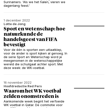
Surinamers. 'Als we het halen, vieren we
dagenlang feest.'
1 december 2022
Lotte de Jong
Sport en wetenschap: hoe
natuurkunde de
handelsgeest van FIFA
bevestigt
Voor de één is sporten een uitlaatklep,
voor de ander is sport kijken al genoeg. In
de serie Sport en Wetenschap word je
meegenomen in de wetenschappelijke
wereld die schuilgaat achter sport. Met
deze week: de WK-voetbal.
16 november 2022
Hoofdredactie Red Pers
Waarom het WK voetbal
zelden onomstreden is
Aankomende week begint het verfoeide
WK voetbal in Qatar. De commotie voor