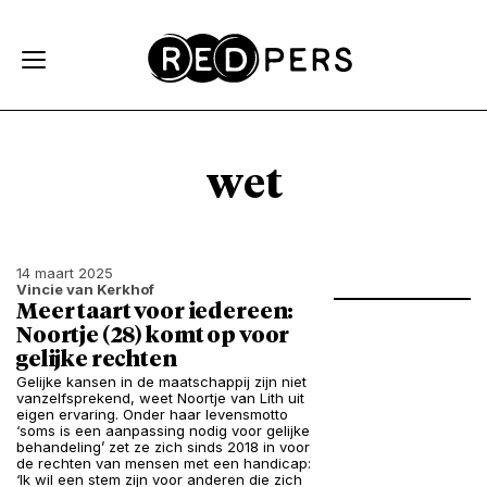
Skip and go to content
Directly to navigation
wet
14 maart 2025
Vincie van Kerkhof
Meer taart voor iedereen:
Noortje (28) komt op voor
gelijke rechten
Gelijke kansen in de maatschappij zijn niet
vanzelfsprekend, weet Noortje van Lith uit
eigen ervaring. Onder haar levensmotto
‘soms is een aanpassing nodig voor gelijke
behandeling’ zet ze zich sinds 2018 in voor
de rechten van mensen met een handicap:
‘Ik wil een stem zijn voor anderen die zich