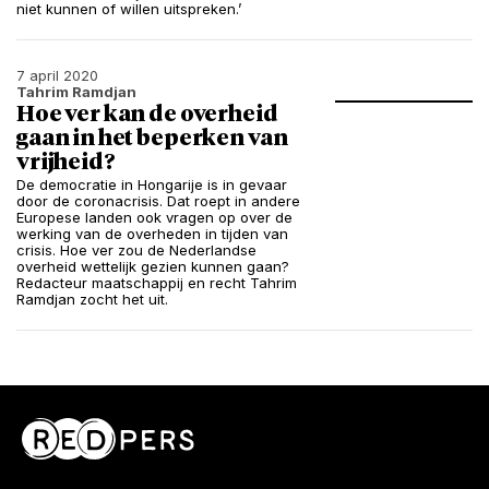
niet kunnen of willen uitspreken.’
7 april 2020
Tahrim Ramdjan
Hoe ver kan de overheid
gaan in het beperken van
vrijheid?
De democratie in Hongarije is in gevaar
door de coronacrisis. Dat roept in andere
Europese landen ook vragen op over de
werking van de overheden in tijden van
crisis. Hoe ver zou de Nederlandse
overheid wettelijk gezien kunnen gaan?
Redacteur maatschappij en recht Tahrim
Ramdjan zocht het uit.