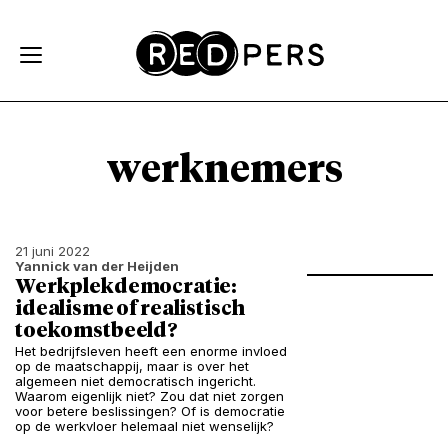
Skip and go to content
Directly to navigation
werknemers
21 juni 2022
Yannick van der Heijden
Werkplekdemocratie:
idealisme of realistisch
toekomstbeeld?
Het bedrijfsleven heeft een enorme invloed
op de maatschappij, maar is over het
algemeen niet democratisch ingericht.
Waarom eigenlijk niet? Zou dat niet zorgen
voor betere beslissingen? Of is democratie
op de werkvloer helemaal niet wenselijk?