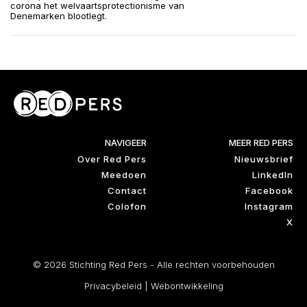
corona het welvaartsprotectionisme van
Denemarken blootlegt.
NAVIGEER
MEER RED PERS
Over Red Pers
Nieuwsbrief
Meedoen
LinkedIn
Contact
Facebook
Colofon
Instagram
X
© 2026 Stichting Red Pers - Alle rechten voorbehouden
Privacybeleid
|
Webontwikkeling