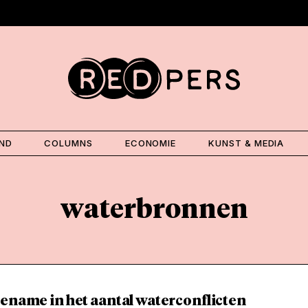
AND
COLUMNS
ECONOMIE
KUNST & MEDIA
waterbronnen
ename in het aantal waterconflicten