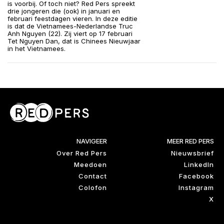
is voorbij. Of toch niet? Red Pers spreekt
drie jongeren die (ook) in januari en
februari feestdagen vieren. In deze editie
is dat de Vietnamees-Nederlandse Truc
Anh Nguyen (22). Zij viert op 17 februari
Tet Nguyen Dan, dat is Chinees Nieuwjaar
in het Vietnamees.
NAVIGEER
MEER RED PERS
Over Red Pers
Nieuwsbrief
Meedoen
LinkedIn
Contact
Facebook
Colofon
Instagram
X