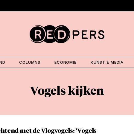
AND
COLUMNS
ECONOMIE
KUNST & MEDIA
Vogels kijken
htend met de Vlogvogels: ‘Vogels