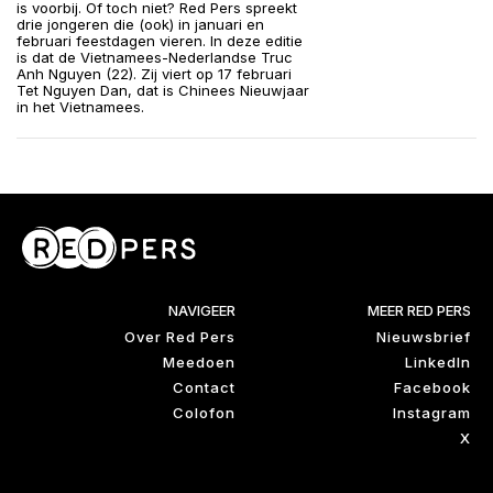
is voorbij. Of toch niet? Red Pers spreekt
drie jongeren die (ook) in januari en
februari feestdagen vieren. In deze editie
is dat de Vietnamees-Nederlandse Truc
Anh Nguyen (22). Zij viert op 17 februari
Tet Nguyen Dan, dat is Chinees Nieuwjaar
in het Vietnamees.
NAVIGEER
MEER RED PERS
Over Red Pers
Nieuwsbrief
Meedoen
LinkedIn
Contact
Facebook
Colofon
Instagram
X