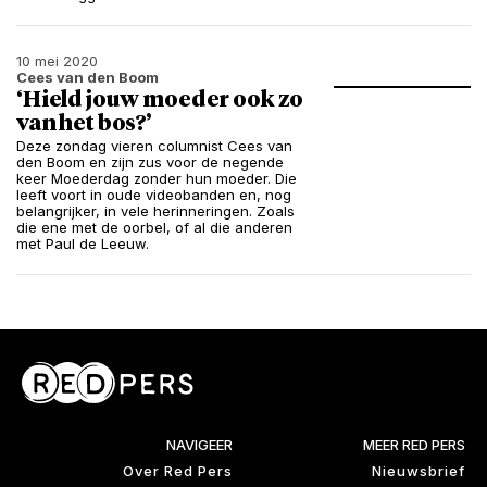
10 mei 2020
Cees van den Boom
‘Hield jouw moeder ook zo
van het bos?’
Deze zondag vieren columnist Cees van
den Boom en zijn zus voor de negende
keer Moederdag zonder hun moeder. Die
leeft voort in oude videobanden en, nog
belangrijker, in vele herinneringen. Zoals
die ene met de oorbel, of al die anderen
met Paul de Leeuw.
NAVIGEER
MEER RED PERS
Over Red Pers
Nieuwsbrief