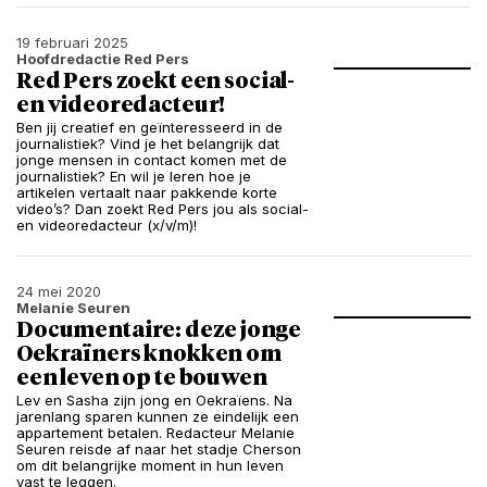
19 februari 2025
Hoofdredactie Red Pers
Red Pers zoekt een social-
en videoredacteur!
Ben jij creatief en geïnteresseerd in de
journalistiek? Vind je het belangrijk dat
jonge mensen in contact komen met de
journalistiek? En wil je leren hoe je
artikelen vertaalt naar pakkende korte
video’s? Dan zoekt Red Pers jou als social-
en videoredacteur (x/v/m)!
24 mei 2020
Melanie Seuren
Documentaire: deze jonge
Oekraïners knokken om
een leven op te bouwen
Lev en Sasha zijn jong en Oekraïens. Na
jarenlang sparen kunnen ze eindelijk een
appartement betalen. Redacteur Melanie
Seuren reisde af naar het stadje Cherson
om dit belangrijke moment in hun leven
vast te leggen.