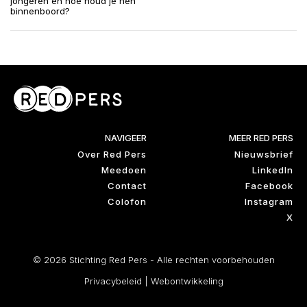
jongeren en hoe houd je hen
binnenboord?
NAVIGEER
MEER RED PERS
Over Red Pers
Nieuwsbrief
Meedoen
LinkedIn
Contact
Facebook
Colofon
Instagram
X
© 2026 Stichting Red Pers - Alle rechten voorbehouden
Privacybeleid
|
Webontwikkeling