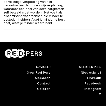
de volledige vergoeding van niet-
gecontracteerde ggz en wijkverpleging,
waardoor een deel van deze zorgkosten
zelf betaald moet worden. 'Het voelt als
discriminatie voor mensen die minder te
besteden hebben. Alsof je minder je best
doet, alsof je minder waard bent.’
NAVIGEER
MEER RED PERS
Over Red Pers
Nieuwsbrief
Meedoen
LinkedIn
Contact
Facebook
Colofon
Instagram
X