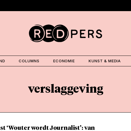
AND
COLUMNS
ECONOMIE
KUNST & MEDIA
verslaggeving
t ‘Wouter wordt Journalist’: van