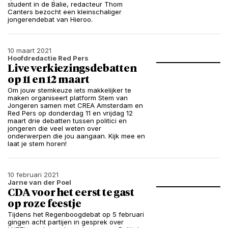
student in de Balie, redacteur Thom
Canters bezocht een kleinschaliger
jongerendebat van Hieroo.
10 maart 2021
Hoofdredactie Red Pers
Live verkiezingsdebatten
op 11 en 12 maart
Om jouw stemkeuze iets makkelijker te
maken organiseert platform Stem van
Jongeren samen met CREA Amsterdam en
Red Pers op donderdag 11 en vrijdag 12
maart drie debatten tussen politici en
jongeren die veel weten over
onderwerpen die jou aangaan. Kijk mee en
laat je stem horen!
10 februari 2021
Jarne van der Poel
CDA voor het eerst te gast
op roze feestje
Tijdens het Regenboogdebat op 5 februari
gingen acht partijen in gesprek over