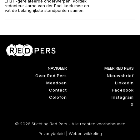
LHBTI-gerelateerde onderwerpen. Politiek
redacteur Jarne van der Poel keek mee en
vat de belangrijkste standpunten samen.
NAVIGEER
MEER RED PERS
Over Red Pers
Nieuwsbrief
Meedoen
LinkedIn
Contact
Facebook
Colofon
Instagram
X
© 2026 Stichting Red Pers - Alle rechten voorbehouden
Privacybeleid
|
Webontwikkeling