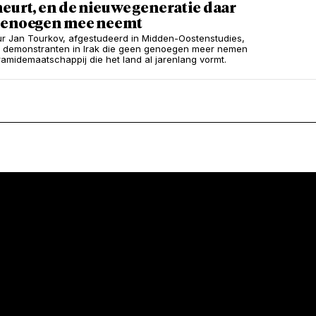
eurt, en de nieuwe generatie daar
genoegen mee neemt
r Jan Tourkov, afgestudeerd in Midden-Oostenstudies,
 demonstranten in Irak die geen genoegen meer nemen
ramidemaatschappij die het land al jarenlang vormt.