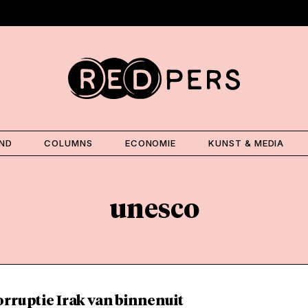
AND
COLUMNS
ECONOMIE
KUNST & MEDIA
unesco
rruptie Irak van binnenuit