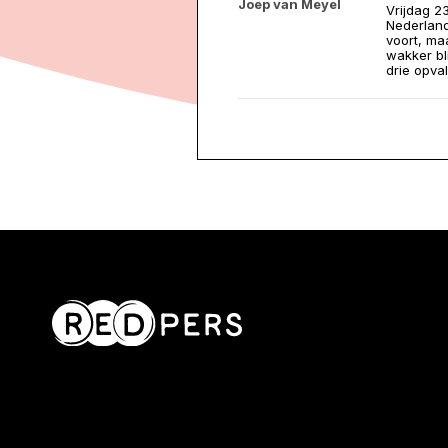
Joep van Meyel
Vrijdag 2
Nederland
voort, ma
wakker bl
drie opva