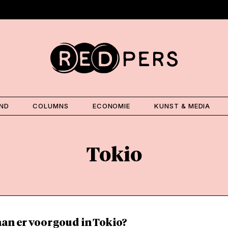
AND
COLUMNS
ECONOMIE
KUNST & MEDIA
Tokio
an er voor goud in Tokio?