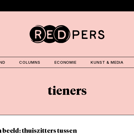
AND
COLUMNS
ECONOMIE
KUNST & MEDIA
tieners
 beeld: thuiszitters tussen