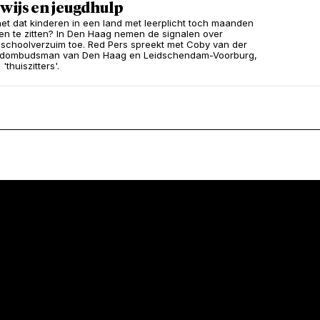
wijs en jeugdhulp
et dat kinderen in een land met leerplicht toch maanden
en te zitten? In Den Haag nemen de signalen over
 schoolverzuim toe. Red Pers spreekt met Coby van der
ugdombudsman van Den Haag en Leidschendam-Voorburg,
'thuiszitters'.