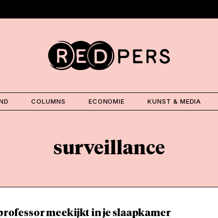
AND
COLUMNS
ECONOMIE
KUNST & MEDIA
surveillance
 professor meekijkt in je slaapkamer