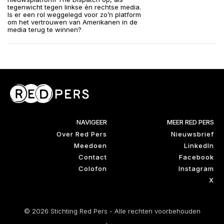
tegenwicht tegen linkse én rechtse media.
Is er een rol weggelegd voor zo’n platform
om het vertrouwen van Amerikanen in de
media terug te winnen?
NAVIGEER
MEER RED PERS
Over Red Pers
Nieuwsbrief
Meedoen
LinkedIn
Contact
Facebook
Colofon
Instagram
X
© 2026 Stichting Red Pers - Alle rechten voorbehouden