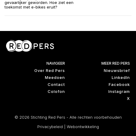
gevaarlijker geworden. Hoe ziet een
toekomst met e-bikes eruit?
NAVIGEER
MEER RED PERS
Over Red Pers
Nieuwsbrief
Meedoen
LinkedIn
Contact
Facebook
Colofon
Instagram
X
© 2026 Stichting Red Pers - Alle rechten voorbehouden
Privacybeleid
|
Webontwikkeling