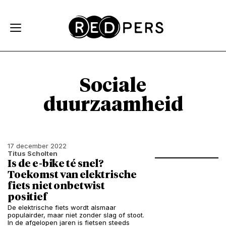
Skip and go to content
Directly to navigation
Sociale
duurzaamheid
17 december 2022
Titus Scholten
Is de e-bike té snel?
Toekomst van elektrische
fiets niet onbetwist
positief
De elektrische fiets wordt alsmaar
populairder, maar niet zonder slag of stoot.
In de afgelopen jaren is fietsen steeds