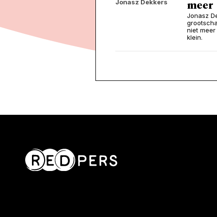
Jonasz Dekkers
meer
Jonasz De
grootscha
niet meer
klein.