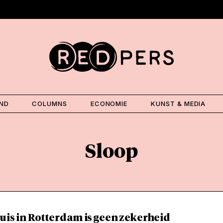
AND
COLUMNS
ECONOMIE
KUNST & MEDIA
Sloop
uis in Rotterdam is geen zekerheid