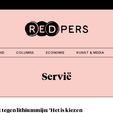
AND
COLUMNS
ECONOMIE
KUNST & MEDIA
Servië
 tegen lithiummijn: ‘Het is kiezen