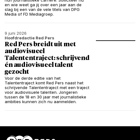
hun journalistieke carrière. Solliciteer nu
en wie weet ga jij over een jaar aan de
slag bij een van de vele titels van DPG
Media of FD Mediagroep.
9 juni 2026
Hoofdredactie Red Pers
Red Pers breidt uit met
audiovisueel
Talententraject: schrijvend
én audiovisueel talent
gezocht
Voor de derde editie van het
Talententraject komt Red Pers naast het
schrijvende Talententraject met een traject
voor audiovisuele talenten. Jongeren
tussen de 18 en 30 jaar met journalistieke
ambities kunnen zich nu aanmelden.