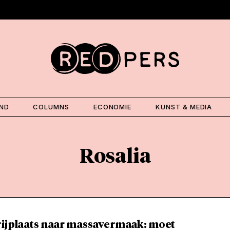
AND
COLUMNS
ECONOMIE
KUNST & MEDIA
Rosalia
rijplaats naar massavermaak: moet