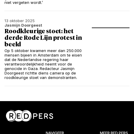
niet vergeten wordt.’
13 oktober 2025
Jasmijn Doorgeest
Roodkleurige stoet: het
derde Rode Lijn protest in
beeld
Op 5 oktober kwamen meer dan 250.000
mensen bijeen in Amsterdam om te eisen
dat de Nederlandse regering haar
verantwoordelijkheid neemt voor de
genocide in Gaza. Redacteur Jasmijn
Doorgeest richtte diens camera op de
roodkleurige stoet van demonstranten.
NAVIGEER
MEER RED PERS