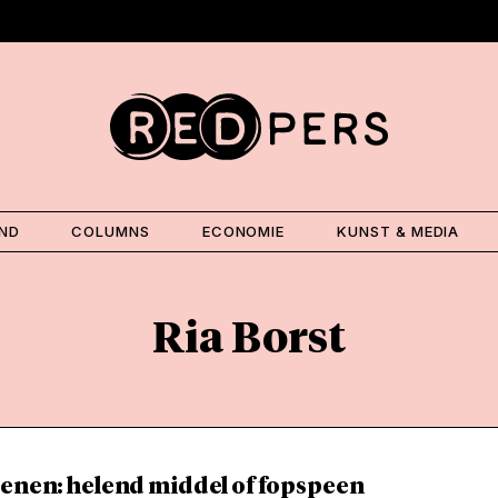
AND
COLUMNS
ECONOMIE
KUNST & MEDIA
Ria Borst
tenen: helend middel of fopspeen